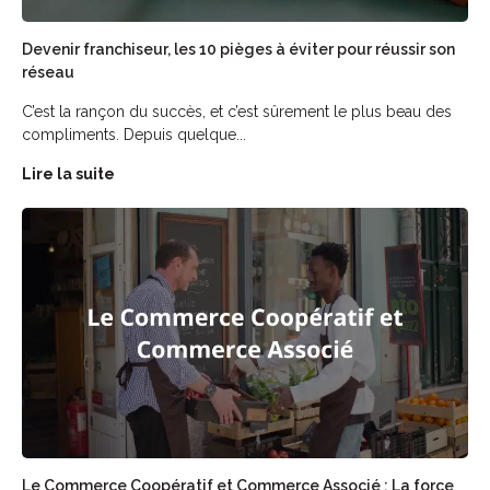
Devenir franchiseur, les 10 pièges à éviter pour réussir son
réseau
C’est la rançon du succès, et c’est sûrement le plus beau des
compliments. Depuis quelque...
Lire la suite
Le Commerce Coopératif et Commerce Associé : La force