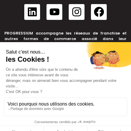
PROGRESSIUM accompagne les réseaux de franchise et
autres formes de commerce associé dans leur
développement, depuis leur création jusqu’à leur cession.
NOUS CONTACTER
+33 6 99 39 91 46
contact@progressium.fr
56 rue de la République, 69002 LYON
LIENS
Plan du site
Mentions légales