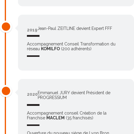
Jean-Paul ZEITLINE devient Expert FFF
2019
Accompagnement Conseil Transformation du
réseau
KOMILFO
(200 adhérents)
Emmanuel JURY devient Président de
2020
PROGRESSIUM
Accompagnement conseil Création de la
Franchise
MACLEM
(35 franchisés)
Ouverture du nouveau siège de Lyon Bron