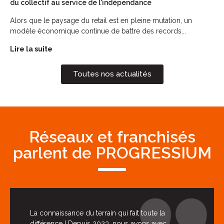
du collectif au service de l'indépendance
Alors que le paysage du retail est en pleine mutation, un
modèle économique continue de battre des records...
Lire la suite
Toutes nos actualités
Réseaux et franchisés
parlent de PROGRESSIUM
La connaissance du terrain qui fait toute la
différence ! Depuis 2023, nous avons avec