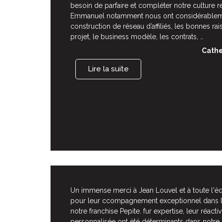
besoin de parfaire et compléter notre culture re
Emmanuel notamment nous ont considérableme
construction de réseau d’affiliés, les bonnes ra
projet, le business modèle, les contrats, …
Cathe
Lire la suite
Un immense merci à Jean Louvel et à toute l
pour leur ccompagnement exceptionnel dans 
notre franchise Pepite. fur expertise, leur réacti
personnalisée ont été déterminants dans notre r