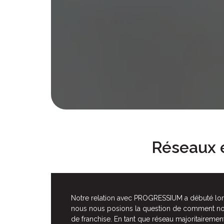
Réseaux 
Notre relation avec PROGRESSIUM a débuté lors
nous nous posions la question de comment nou
de franchise. En tant que réseau majoritaireme