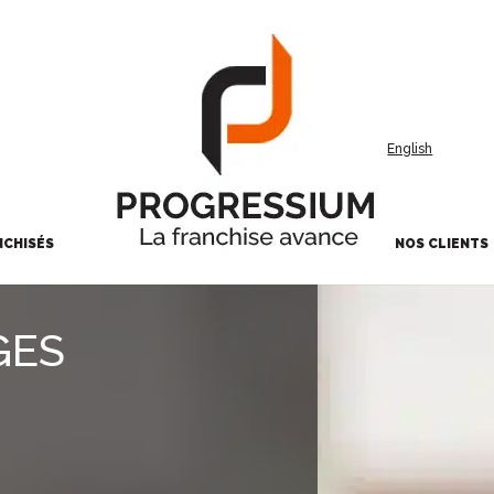
English
NCHISÉS
NOS CLIENTS
GES