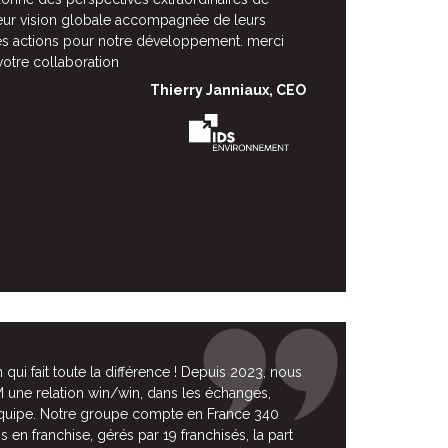
eur vision globale accompagnée de leurs
 les actions pour notre développement. merci
votre collaboration
Thierry Janniaux, CEO
 qui fait toute la différence ! Depuis 2023, nous
ne relation win/win, dans les échanges,
 l’équipe. Notre groupe compte en France 340
 en franchise, gérés par 19 franchisés, la part