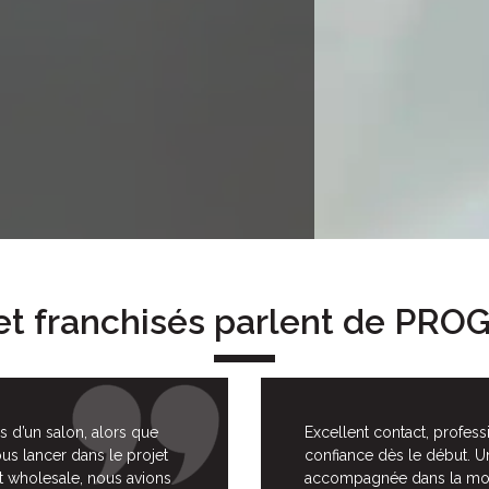
et franchisés parlent de PR
 d’un salon, alors que
Excellent contact, profess
s lancer dans le projet
confiance dès le début. Un
nt wholesale, nous avions
accompagnée dans la mon