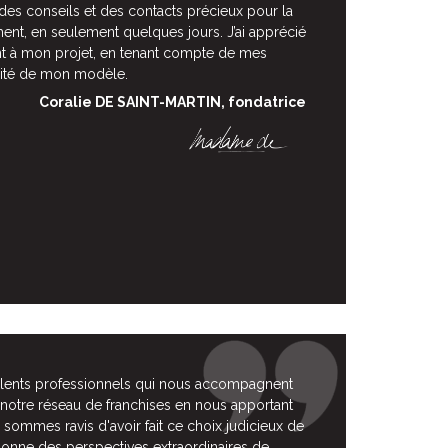
es conseils et des contacts précieux pour la
nt, en seulement quelques jours. J’ai apprécié
ent à mon projet, en tenant compte de mes
icité de mon modèle.
Coralie DE SAINT-MARTIN, fondatrice
ellents professionnels qui nous accompagnent
notre réseau de franchises en nous apportant
 sommes ravis d'avoir fait ce choix judicieux de
nne des perspectives extraordinaires de