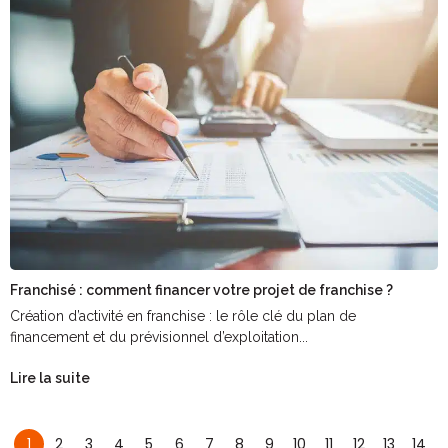
Franchisé : comment financer votre projet de franchise ?
Création d’activité en franchise : le rôle clé du plan de
financement et du prévisionnel d’exploitation...
Lire la suite
1
2
3
4
5
6
7
8
9
10
11
12
13
14