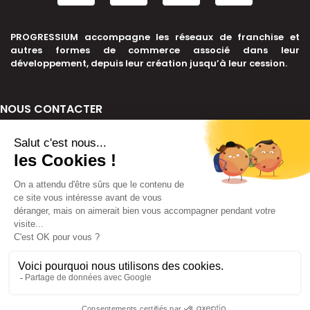
PROGRESSIUM accompagne les réseaux de franchise et
autres formes de commerce associé dans leur
développement, depuis leur création jusqu’à leur cession.
NOUS CONTACTER
+33 6 99 39 91 46
contact@progressium.fr
56 rue de la République, 69002 LYON
LIENS
Plan du site
Mentions légales