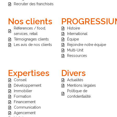
Recruter des franchisés
Nos clients
PROGRESSIU
Réferences / food,
Histoire
services, retail
International
Témoignages clients
Équipe
Les avis de nos clients
Rejoindre notre équipe
Multi-Unit
Ressources
Expertises
Divers
Conseil
Actualités
Développement
Mentions légales
Immobilier
Politique de
Formation
confidentialité
Financement
Communication
Agencement