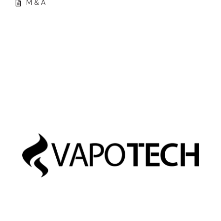
M & A