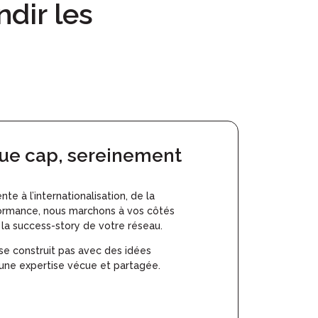
ndir les
ue cap, sereinement
te à l’internationalisation, de la
rformance, nous marchons à vos côtés
 la success-story de votre réseau.
se construit pas avec des idées
 une expertise vécue et partagée.