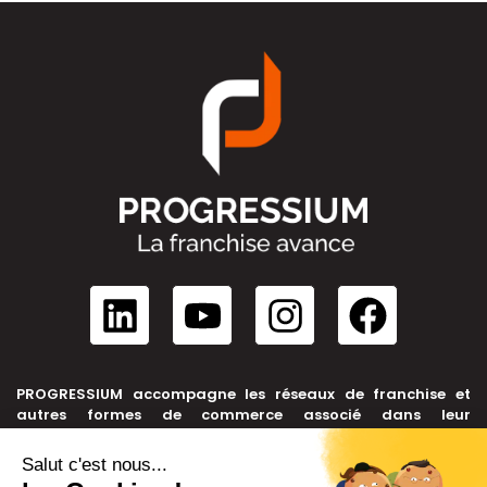
PROGRESSIUM accompagne les réseaux de franchise et
autres formes de commerce associé dans leur
développement, depuis leur création jusqu’à leur cession.