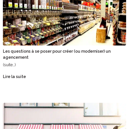
Les questions à se poser pour créer (ou moderniser) un
agencement
(suite…)
Lire la suite