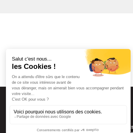
PROGRES
de fra