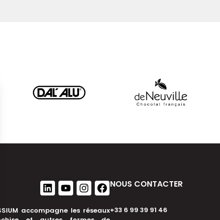
NOUS CONTACTER
+33 6 99 39 91 46
SIUM accompagne les réseaux
nchise et autres formes de