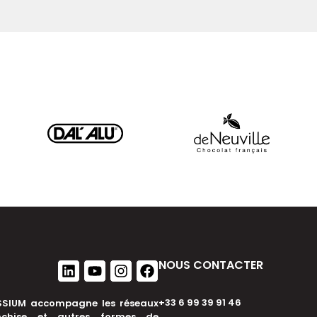
NOUS CONTACTER
+33 6 99 39 91 46
SIUM accompagne les réseaux
nchise et autres formes de