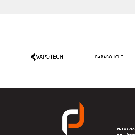
PROGRES
de fra