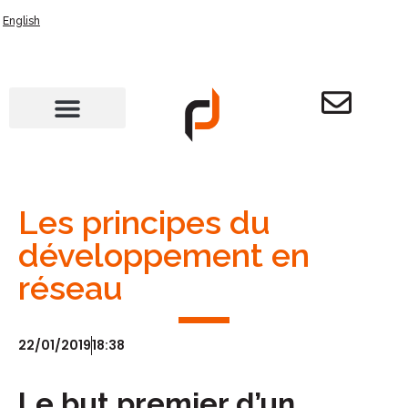
English
Les principes du
développement en
réseau
22/01/2019
18:38
Le but premier d’un