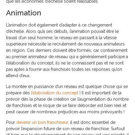
que les économies d’échelle soient réalisables.
Animation
L’animation doit également d’adapter à ce changement
d’échelle. Alors qu’à ses débuts, l’animation pouvait être le
travail d’un seul homme, le réseau en passant à la vitesse
supérieure nécessite le recrutement de nouveaux animateurs
en région. Ces derniers doivent être formés, car contrairement
au premier animateur de réseau qui a généralement participé à
l’élaboration du concept, ils ne le connaissent pas et ne sont
pas aptes à fournir aux franchisés toutes les réponses qu’on
attend d’eux.
La montée en puissance d’un réseau est quelque chose qui se
prépare dès
l’élaboration du concept
! Il est important de la
prévoir dès la phase de création car l’augmentation du nombre
de franchisés et le risque de se faire déborder est bien réel et
peut causer de nombreux préjudices aux moins prévoyants !
Pour
devenir un bon franchiseur
, il est donc essentiel de
prévoir l’expansion future de son réseau de franchise. Surtout