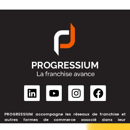
PROGRESSIUM accompagne les réseaux de franchise et
autres formes de commerce associé dans leur
développement, depuis leur création jusqu’à leur cession.