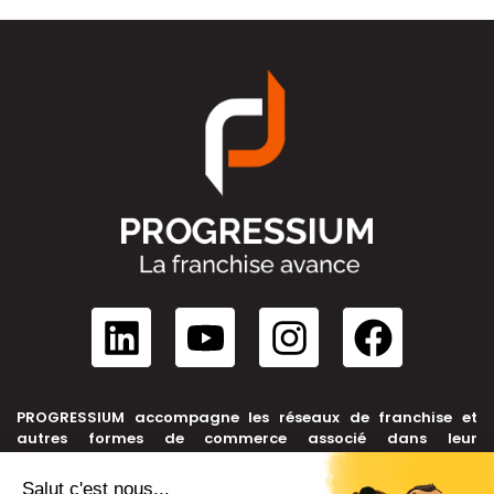
PROGRESSIUM accompagne les réseaux de franchise et
autres formes de commerce associé dans leur
développement, depuis leur création jusqu’à leur cession.