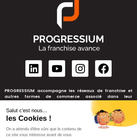
PROGRESSIUM accompagne les réseaux de franchise et
autres formes de commerce associé dans leur
développement, depuis leur création jusqu’à leur cession.
NOUS CONTACTER
+33 6 99 39 91 46