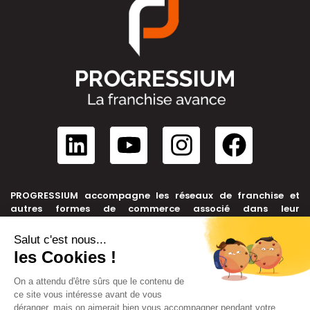
PROGRESSIUM accompagne les réseaux de franchise et
autres formes de commerce associé dans leur
développement, depuis leur création jusqu’à leur cession.
NOUS CONTACTER
+33 6 99 39 91 46