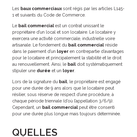
Les
baux commerciaux
sont régis par les articles L145-
1 et suivants du Code de Commerce.
Le
bail commercial
est un contrat unissant le
propriétaire d’un local et son locataire. Le locataire y
exercera une activité commerciale, industrielle voire
artisanale. Le fondement du
bail commercial
réside
dans le paiement d’un
loyer
en contrepartie d’avantages
pour le locataire et principalement la stabilité et le droit
au renouvellement. Ainsi, le
bail
doit systématiquement
stipuler une
durée
et un
loyer
.
Lors de la signature du
bail
, le propriétaire est engagé
pour une durée de 9 ans alors que le locataire peut
résilier, sous réserve de respect d’une procédure, à
chaque période triennale (d’où l’appellation 3/6/9).
Cependant, un
bail commercial
peut être consenti
pour une durée plus longue mais toujours déterminée.
QUELLES