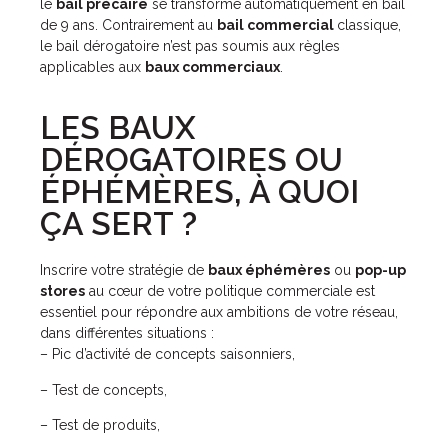
le
bail précaire
se transforme automatiquement en bail
de 9 ans. Contrairement au
bail commercial
classique,
le bail dérogatoire n’est pas soumis aux règles
applicables aux
baux commerciaux
.
LES BAUX
DÉROGATOIRES OU
ÉPHÉMÈRES, À QUOI
ÇA SERT ?
Inscrire votre stratégie de
baux éphémères
ou
pop-up
stores
au cœur de votre politique commerciale est
essentiel pour répondre aux ambitions de votre réseau,
dans différentes situations :
– Pic d’activité de concepts saisonniers,
– Test de concepts,
– Test de produits,