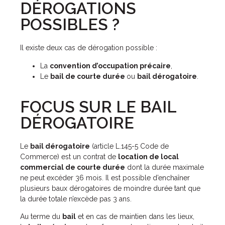
DÉROGATIONS
POSSIBLES ?
Il existe deux cas de dérogation possible :
La
convention d’occupation précaire
,
Le
bail de courte durée
ou
bail dérogatoire
.
FOCUS SUR LE BAIL
DÉROGATOIRE
Le
bail dérogatoire
(article L.145-5 Code de
Commerce) est un contrat de
location de local
commercial de courte durée
dont la durée maximale
ne peut excéder 36 mois. Il est possible d’enchaîner
plusieurs baux dérogatoires de moindre durée tant que
la durée totale n’excède pas 3 ans.
Au terme du
bail
et en cas de maintien dans les lieux,