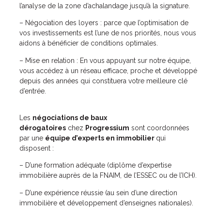
l’analyse de la zone d’achalandage jusqu’à la signature.
– Négociation des loyers : parce que l’optimisation de
vos investissements est l’une de nos priorités, nous vous
aidons à bénéficier de conditions optimales.
– Mise en relation : En vous appuyant sur notre équipe,
vous accédez à un réseau efficace, proche et développé
depuis des années qui constituera votre meilleure clé
d’entrée.
Les
négociations de baux
dérogatoires
chez
Progressium
sont coordonnées
par une
équipe d’experts en immobilier
qui
disposent :
– D’une formation adéquate (diplôme d’expertise
immobilière auprès de la FNAIM, de l’ESSEC ou de l’ICH).
– D’une expérience réussie (au sein d’une direction
immobilière et développement d’enseignes nationales).