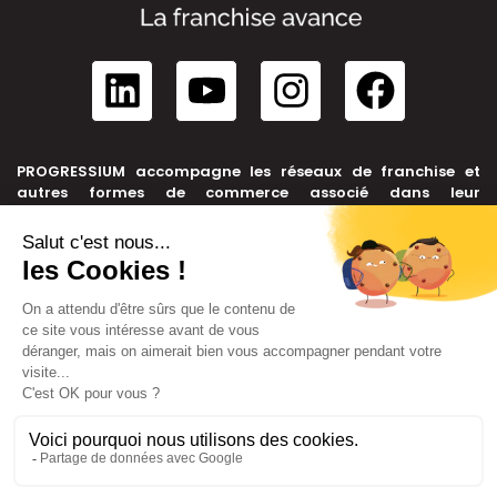
PROGRESSIUM accompagne les réseaux de franchise et
autres formes de commerce associé dans leur
développement, depuis leur création jusqu’à leur cession.
NOUS CONTACTER
+33 6 99 39 91 46
contact@progressium.fr
56 rue de la République, 69002 LYON
LIENS
Plan du site