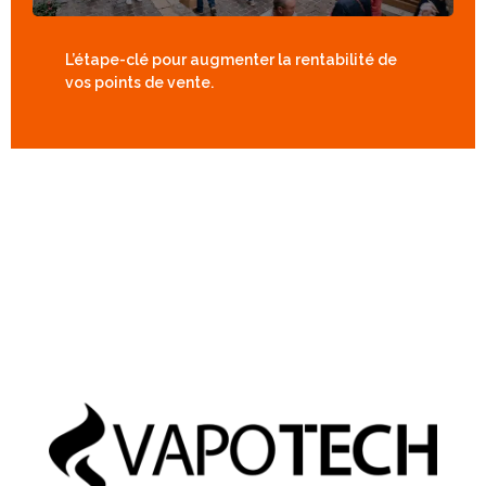
L’étape-clé pour augmenter la rentabilité de
vos points de vente.