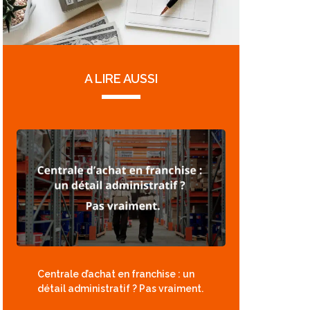
A LIRE AUSSI
Centrale d’achat en franchise : un
détail administratif ? Pas vraiment.