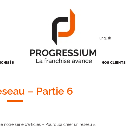
English
NCHISÉS
NOS CLIENTS
éseau – Partie 6
de notre série d’articles « Pourquoi créer un réseau ».