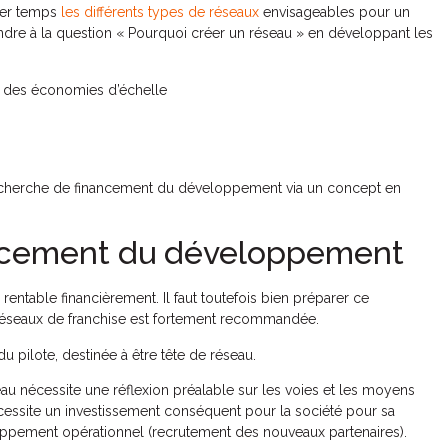
ier temps
les différents types de réseaux
envisageables pour un
ondre à la question « Pourquoi créer un réseau » en développant les
 des économies d’échelle
 recherche de financement du développement via un concept en
ancement du développement
entable financièrement. Il faut toutefois bien préparer ce
 réseaux de franchise est fortement recommandée.
du pilote, destinée à être tête de réseau.
eau nécessite une réflexion préalable sur les voies et les moyens
cessite un investissement conséquent pour la société pour sa
ppement opérationnel (recrutement des nouveaux partenaires).