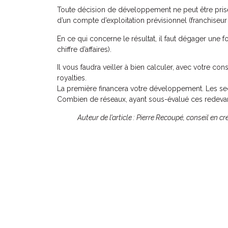
Toute décision de développement ne peut être prise 
d’un compte d’exploitation prévisionnel (franchiseur
En ce qui concerne le résultat, il faut dégager une f
chiffre d’affaires).
Il vous faudra veiller à bien calculer, avec votre conse
royalties.
La première financera votre développement. Les sec
Combien de réseaux, ayant sous-évalué ces redeva
Auteur de l’article : Pierre Recoupé, conseil en