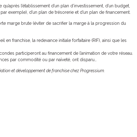
qu’après l’établissement d’un plan d’investissement, d’un budget,
 par exemple), d’un plan de trésorerie et d’un plan de financement.
orte marge brute (éviter de sacrifier la marge à la progression du
il en franchise, la redevance initiale forfaitaire (RIF), ainsi que les
ondes participeront au financement de l’animation de votre réseau.
nces par commodité ou par naïveté, ont disparu…
 création et développement de franchise chez Progressium.