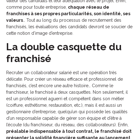
valeur des candidats et leur adéquation avec le projet. Enfin,
comme pour toute entreprise,
chaque
réseau de
franchises à ses propres particularités, son identité, ses
valeurs
… Tout au long du processus de recrutement des
franchisés, les évaluations des candidats devront se soucier de
cette notion d’image d’entreprise.
La double casquette du
franchisé
Recruter un collaborateur salarié est une opération très
délicate. Pour créer un réseau efficace et professionnel de
franchisés, c’est encore une autre histoire… Comme le
franchiseur, le franchisé à deux casquettes. Non seulement, il
est un professionnel aguerri et compétent dans son métier
(coiffure, esthétisme, restauration, etc.), mais il est aussi un
gestionnaire d’entreprise, quelqu’un qui possède les qualités
d’un responsable capable de gérer son équipe et d’être à
l’écoute (du franchiseur, du réseau, des collaborateurs). Enfin,
préalable indispensable à tout contrat, le franchisé doit
présenter la solidité financière suffisante au lancement