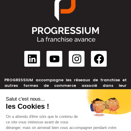
PROGRESSIUM accompagne les réseaux de franchise et
autres formes de commerce associé dans leur
développement, depuis leur création jusqu’à leur cession.
NOUS CONTACTER
+33 6 99 39 91 46
contact@progressium.fr