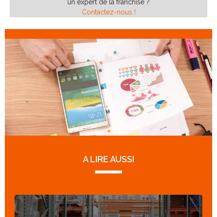
un expert de la franchise ?
Contactez-nous !
A LIRE AUSSI