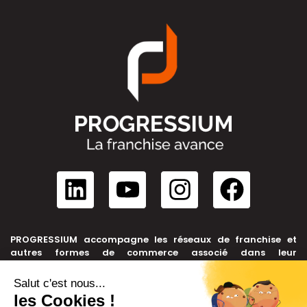
PROGRESSIUM accompagne les réseaux de franchise et
autres formes de commerce associé dans leur
développement, depuis leur création jusqu’à leur cession.