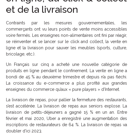
et de la livraison
Contraints par les mesures gouvernementales, les
commerçants ont vu leurs points de vente moins accessibles
voire fermés. Les enseignes non-alimentaires ont fini par réagir,
se réinventer et se lancer sur le click and collect, la vente en
ligne et la livraison pour sauver les meubles (sports, culture,
bricolage, etc.).
Un Français sur cinq a acheté une nouvelle catégorie de
produits en ligne pendant le confinement. La vente en ligne a
bondi de 45 % au deuxième trimestre et depuis n’a pas fléchi.
La croissance du e-commerce a plus profité aux grandes
enseignes du commerce qu’aux « pure players » d’Internet.
La livraison de repas, pour pallier la fermeture des restaurants,
s’est accélérée. La livraison de repas aux seniors explose. La
livraison de petits-déjeuners a gagné 15 % en un an. Entre
février et mai 2020, Uber a enregistré une augmentation des
inscriptions de restaurateurs de 64 %. La livraison de repas va
doubler d’ici 2023.