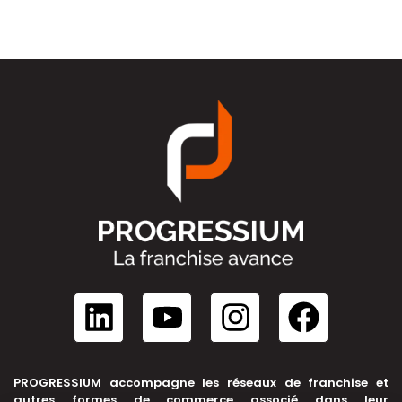
PROGRESSIUM accompagne les réseaux de franchise et
autres formes de commerce associé dans leur