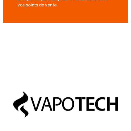
vos points de vente.