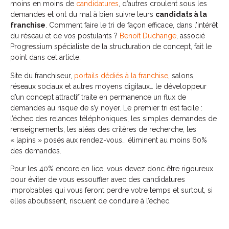
moins en moins de
candidatures
, d’autres croulent sous les
demandes et ont du mal à bien suivre leurs
candidats à la
franchise
. Comment faire le tri de façon efficace, dans l’intérêt
du réseau et de vos postulants ?
Benoît Duchange
, associé
Progressium spécialiste de la structuration de concept, fait le
point dans cet article.
Site du franchiseur,
portails dédiés à la franchise
, salons,
réseaux sociaux et autres moyens digitaux… le développeur
d’un concept attractif traite en permanence un flux de
demandes au risque de s’y noyer. Le premier tri est facile :
l’échec des relances téléphoniques, les simples demandes de
renseignements, les aléas des critères de recherche, les
« lapins » posés aux rendez-vous… éliminent au moins 60%
des demandes.
Pour les 40% encore en lice, vous devez donc être rigoureux
pour éviter de vous essouffler avec des candidatures
improbables qui vous feront perdre votre temps et surtout, si
elles aboutissent, risquent de conduire à l’échec.