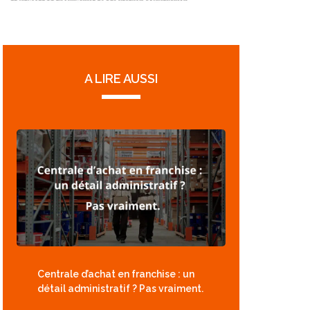
A LIRE AUSSI
Centrale d’achat en franchise : un
détail administratif ? Pas vraiment.