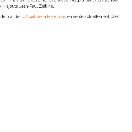
 », ajoute Jean-Paul Zeitline.
o de mai de
l’Officiel de la Franchise
, en vente actuellement chez