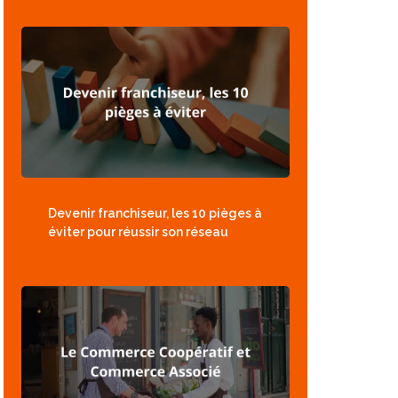
Devenir franchiseur, les 10 pièges à
éviter pour réussir son réseau