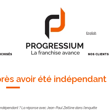
English
NCHISÉS
NOS CLIENTS
près avoir été indépendant
à indépendant ? La réponse avec Jean-Paul Zeitline dans l’enquête