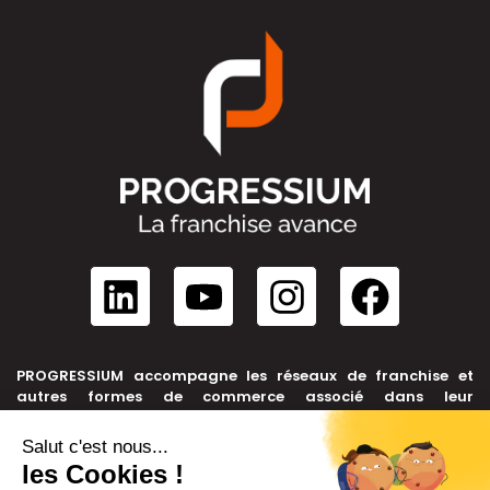
PROGRESSIUM accompagne les réseaux de franchise et
autres formes de commerce associé dans leur
développement, depuis leur création jusqu’à leur cession.