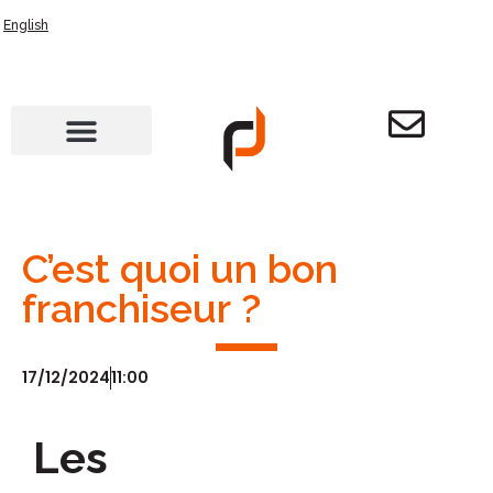
English
C’est quoi un bon
franchiseur ?
17/12/2024
11:00
Les