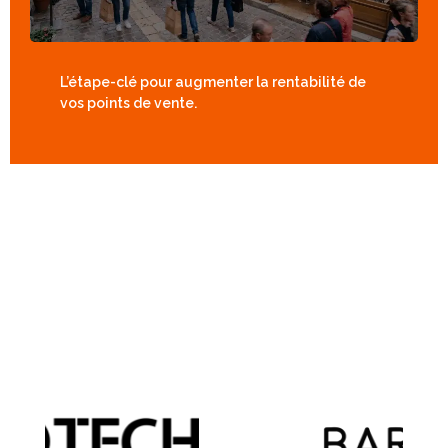
L’étape-clé pour augmenter la rentabilité de
vos points de vente.