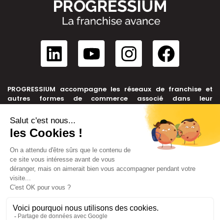
PROGRESSIUM accompagne les réseaux de franchise et
autres formes de commerce associé dans leur
développement, depuis leur création jusqu’à leur cession.
NOUS CONTACTER
+33 6 99 39 91 46
contact@progressium.fr
56 rue de la République, 69002 LYON
LIENS