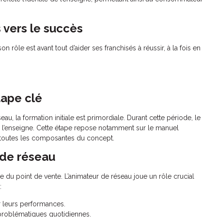
 vers le succès
on rôle est avant tout d’aider ses franchisés à réussir, à la fois en
tape clé
eau, la formation initiale est primordiale. Durant cette période, le
e l’enseigne. Cette étape repose notamment sur le manuel
 toutes les composantes du concept.
 de réseau
 du point de vente. L’animateur de réseau joue un rôle crucial
:
er leurs performances.
roblématiques quotidiennes.