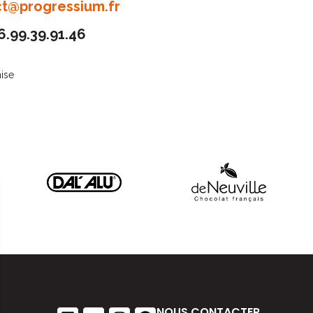
t@progressium.fr
6.99.39.91.46
hise
NOUS CONTACTER