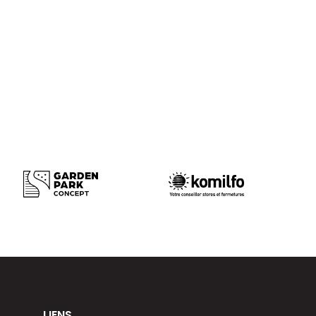
LIENS