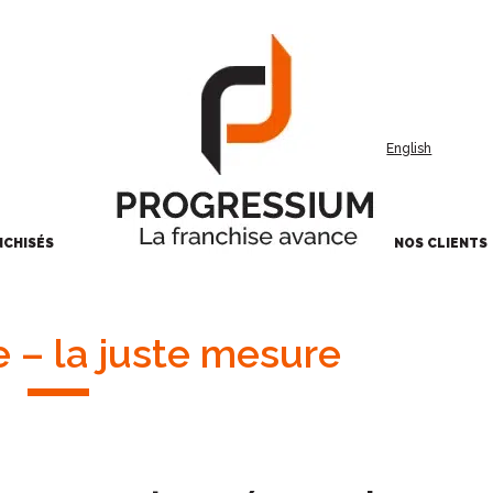
English
NCHISÉS
NOS CLIENTS
e – la juste mesure