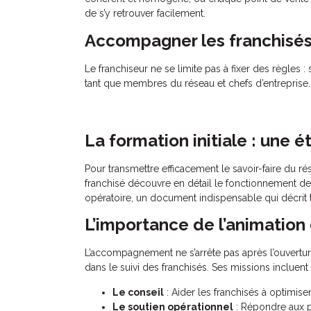
de s’y retrouver facilement.
Accompagner les franchisés
Le franchiseur ne se limite pas à fixer des règles : s
tant que membres du réseau et chefs d’entreprise.
La formation initiale : une é
Pour transmettre efficacement le savoir-faire du rés
franchisé découvre en détail le fonctionnement d
opératoire, un document indispensable qui décrit
L’importance de l’animation
L’accompagnement ne s’arrête pas après l’ouverture
dans le suivi des franchisés. Ses missions incluent 
Le conseil
: Aider les franchisés à optimis
Le soutien opérationnel
: Répondre aux p