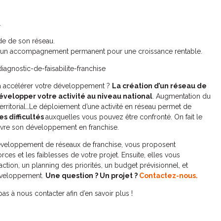
.
e de son réseau.
 un accompagnement permanent pour une croissance rentable.
iagnostic-de-faisabilite-franchise
 à accélérer votre développement ?
La création d’un réseau de
évelopper votre activité au niveau national
. Augmentation du
 territorial…Le déploiement d’une activité en réseau permet de
es difficultés
auxquelles vous pouvez être confronté. On fait le
uivre son développement en franchise.
développement de réseaux de franchise, vous proposent
orces et les faiblesses de votre projet. Ensuite, elles vous
tion, un planning des priorités, un budget prévisionnel, et
développement.
Une question ? Un projet ?
Contactez-nous.
as à nous contacter afin d’en savoir plus !