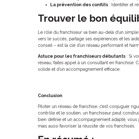
La prévention des conflits
: Identifier et 
Trouver le bon équili
Le rôle du franchiseur va bien au-delà d’un simple
vers le succès, partage ses expériences et les aid
conseil – est la clé d’un réseau performant et har
Astuce pour les franchiseurs débutants
: Si v
réseau, faites appel à un consultant en franchise.
solide et d’un accompagnement efficace.
Conclusion
Piloter un réseau de franchise, c’est conjuguer rig
contrôle et le soutien, un franchiseur peut constr
bien définie et un accompagnement adapté, vous 
mais aussi favoriser la réussite de vos franchisés.