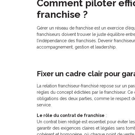
Comment piloter eff
franchise ?
Gérer un réseau de franchise est un exercice d’équ
franchiseurs doivent trouver le juste équilibre ent
l’indépendance des franchisés. Devenir franchiseur 
accompagnement, gestion et leadership.
Fixer un cadre clair pour ga
La relation franchiseur-franchisé repose sur un pa
règles du concept édictées par le franchiseur. Ce c
obligations des deux parties, comme le respect 
service.
Le rôle du contrat de franchise
:
Un contrat bien rédigé est essentiel pour éviter les l
garantir des exigences claires et légales sans tom
cohérent et homogène, où chaque point de vente re