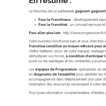
En résumé :
La franchise est un partenariat
gagnant-gagnant
Pour le franchiseur
: développement rapid
Pour le franchisé
: un concept éprouvé et
Pour aller plus loin
: http://www.progressium.fr/d
Votre business fonctionne bien et vous cherchez
franchise constitue un moyen efficace pour d
chiffre d’affaires, essor de votre marque, maillage
démultiplier vos forces,
à condition d’anticiper l
point sur les avantages et les contraintes à pours
Les
équipes de Progressium
, spécialistes du 
un
diagnostic de faisabilité
pour identifier les f
accompagneront dans l’établissement d’un plan d’ac
l’estimation des ressources nécessaires à votre 
Pour toute information complémentaire, n’hésitez p