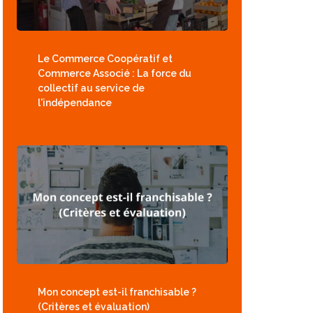
Le Commerce Coopératif et
Commerce Associé : La force du
collectif au service de
l'indépendance
Mon concept est-il franchisable ?
(Critères et évaluation)