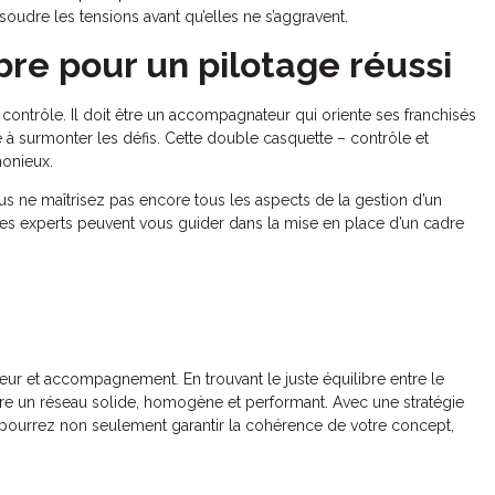
résoudre les tensions avant qu’elles ne s’aggravent.
bre pour un pilotage réussi
 contrôle. Il doit être un accompagnateur qui oriente ses franchisés
e à surmonter les défis. Cette double casquette – contrôle et
monieux.
ous ne maîtrisez pas encore tous les aspects de la gestion d’un
 Ces experts peuvent vous guider dans la mise en place d’un cadre
ueur et accompagnement. En trouvant le juste équilibre entre le
uire un réseau solide, homogène et performant. Avec une stratégie
pourrez non seulement garantir la cohérence de votre concept,