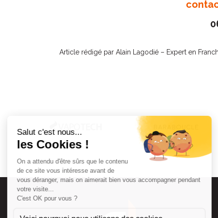
contac
0
Article rédigé par Alain Lagodié – Expert en Franc