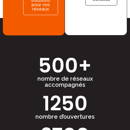
solutions
pour vos
réseaux
500
+
nombre de réseaux
accompagnés
1250
nombre d’ouvertures