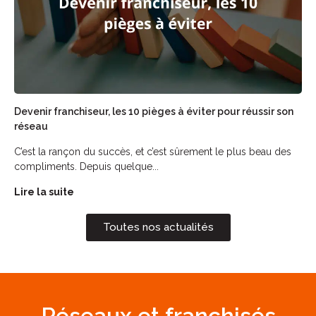
Devenir franchiseur, les 10 pièges à éviter pour réussir son
réseau
C’est la rançon du succès, et c’est sûrement le plus beau des
compliments. Depuis quelque...
Lire la suite
Toutes nos actualités
Réseaux et franchisés