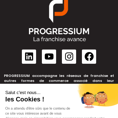
PROGRESSIUM accompagne les réseaux de franchise et
autres formes de commerce associé dans leur
développement, depuis leur création jusqu’à leur cession.
NOUS CONTACTER
+33 6 99 39 91 46