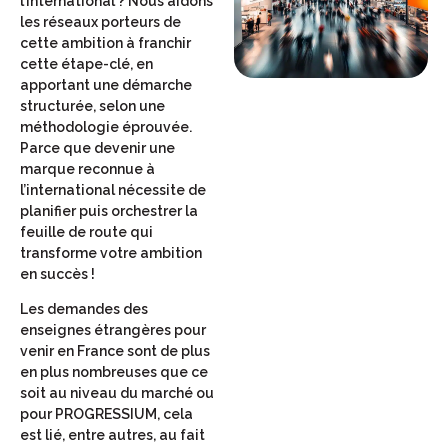
l’international ? Nous aidons
les réseaux porteurs de
cette ambition à franchir
cette étape-clé, en
apportant une démarche
structurée, selon une
méthodologie éprouvée.
Parce que devenir une
marque reconnue à
l’international nécessite de
planifier puis orchestrer la
feuille de route qui
transforme votre ambition
en succès !
Les demandes des
enseignes étrangères pour
venir en France sont de plus
en plus nombreuses que ce
soit au niveau du marché ou
pour PROGRESSIUM, cela
est lié, entre autres, au fait