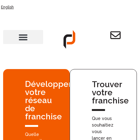
English
Développer
Trouver
votre
votre
réseau
franchise
de
franchise
Que vous
souhaitiez
vous
Quelle
lancer en