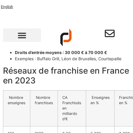
English
Droits d’entrée moyens : 30 000 € à 70 000 €
Exemples : Buffalo Grill, Léon de Bruxelles, Courtepaille
Réseaux de franchise en France
en 2023
Nombre
Nombre
CA
Enseignes
Franchi
enseignes
franchises
Franchisés
en %
en %
en
milliards
d’€