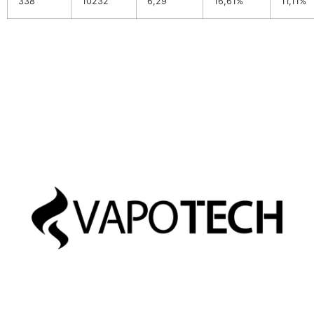
338
10232
6,29
16,61%
11,11%