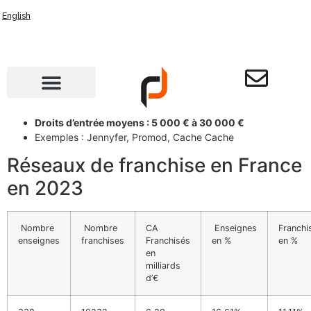
English
Droits d’entrée moyens : 5 000 € à 30 000 €
Exemples : Jennyfer, Promod, Cache Cache
Réseaux de franchise en France
en 2023
Nombre
Nombre
CA
Enseignes
Franchi
enseignes
franchises
Franchisés
en %
en %
en
milliards
d’€