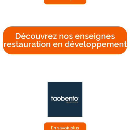
Découvrez nos enseignes
restauration en développement
En savoir plus