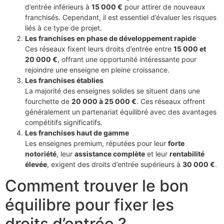
d’entrée inférieurs à
15 000 €
pour attirer de nouveaux
franchisés. Cependant, il est essentiel d’évaluer les risques
liés à ce type de projet.
Les franchises en phase de développement rapide
Ces réseaux fixent leurs droits d’entrée entre
15 000 et
20 000 €
, offrant une opportunité intéressante pour
rejoindre une enseigne en pleine croissance.
Les franchises établies
La majorité des enseignes solides se situent dans une
fourchette de
20 000 à 25 000 €
. Ces réseaux offrent
généralement un partenariat équilibré avec des avantages
compétitifs significatifs.
Les franchises haut de gamme
Les enseignes premium, réputées pour leur
forte
notoriété
, leur
assistance complète
et leur
rentabilité
élevée
, exigent des droits d’entrée supérieurs à
30 000 €
.
Comment trouver le bon
équilibre pour fixer les
droits d’entrée ?