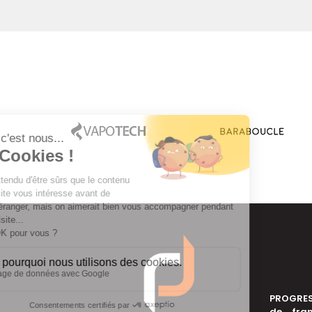
PROGRES
de fra