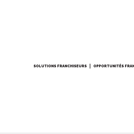
SOLUTIONS FRANCHISEURS
OPPORTUNITÉS FRA