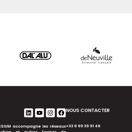
NOUS CONTACTER
+33 6 99 39 91 46
SIUM accompagne les réseaux
nchise et autres formes de