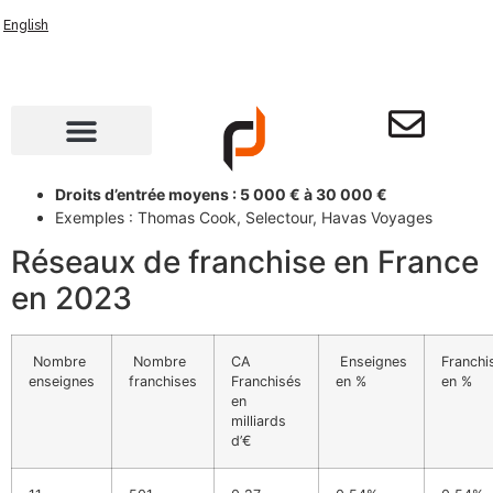
English
Droits d’entrée moyens : 5 000 € à 30 000 €
Exemples : Thomas Cook, Selectour, Havas Voyages
Réseaux de franchise en France
en 2023
Nombre
Nombre
CA
Enseignes
Franchi
enseignes
franchises
Franchisés
en %
en %
en
milliards
d’€