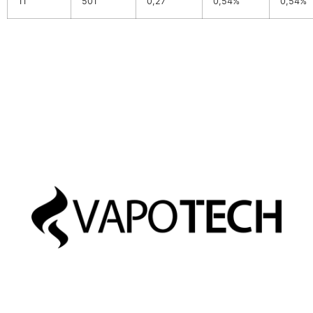
11
501
0,27
0,54%
0,54%