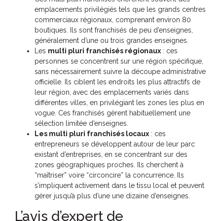
emplacements privilégiés tels que les grands centres
commerciaux régionaux, comprenant environ 80
boutiques. Ils sont franchisés de peu d’enseignes,
généralement d’une ou trois grandes enseignes.
Les
multi pluri franchisés régionaux
: ces
personnes se concentrent sur une région spécifique,
sans nécessairement suivre la découpe administrative
officielle. Ils ciblent les endroits les plus attractifs de
leur région, avec des emplacements variés dans
différentes villes, en privilégiant les zones les plus en
vogue. Ces franchisés gèrent habituellement une
sélection limitée d’enseignes.
Les multi pluri franchisés locaux
: ces
entrepreneurs se développent autour de leur parc
existant d’entreprises, en se concentrant sur des
zones géographiques proches. Ils cherchent à
“maîtriser” voire “circoncire” la concurrence. Ils
s’impliquent activement dans le tissu local et peuvent
gérer jusqu’à plus d’une une dizaine d’enseignes.
L’avis d’expert de