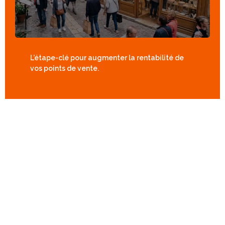
L’étape-clé pour augmenter la rentabilité de
vos points de vente.