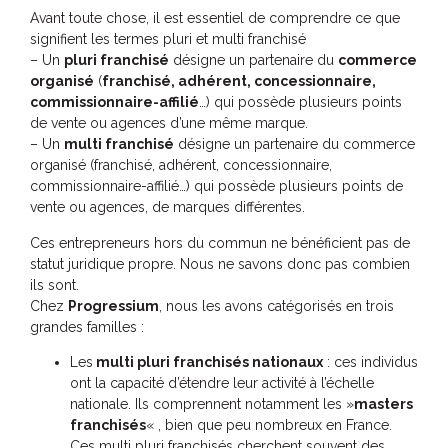
Avant toute chose, il est essentiel de comprendre ce que
signifient les termes pluri et multi franchisé
– Un
pluri franchisé
désigne un partenaire du
commerce
organisé
(
franchisé, adhérent, concessionnaire,
commissionnaire-affilié
…) qui possède plusieurs points
de vente ou agences d’une même marque.
– Un
multi franchisé
désigne un partenaire du commerce
organisé (franchisé, adhérent, concessionnaire,
commissionnaire-affilié…) qui possède plusieurs points de
vente ou agences, de marques différentes.
Ces entrepreneurs hors du commun ne bénéficient pas de
statut juridique propre. Nous ne savons donc pas combien
ils sont.
Chez
Progressium
, nous les avons catégorisés en trois
grandes familles :
Les
multi pluri franchisés nationaux
: ces individus
ont la capacité d’étendre leur activité à l’échelle
nationale. Ils comprennent notamment les »
masters
franchisés
« , bien que peu nombreux en France.
Ces multi pluri franchisés cherchent souvent des