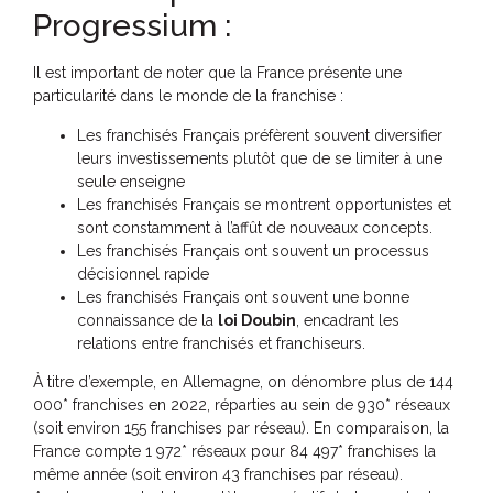
Progressium :
Il est important de noter que la France présente une
particularité dans le monde de la franchise :
Les franchisés Français préfèrent souvent diversifier
leurs investissements plutôt que de se limiter à une
seule enseigne
Les franchisés Français se montrent opportunistes et
sont constamment à l’affût de nouveaux concepts.
Les franchisés Français ont souvent un processus
décisionnel rapide
Les franchisés Français ont souvent une bonne
connaissance de la
loi Doubin
, encadrant les
relations entre franchisés et franchiseurs.
À titre d’exemple, en Allemagne, on dénombre plus de 144
000* franchises en 2022, réparties au sein de 930* réseaux
(soit environ 155 franchises par réseau). En comparaison, la
France compte 1 972* réseaux pour 84 497* franchises la
même année (soit environ 43 franchises par réseau).