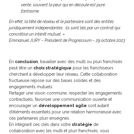
vente, souvent la peur qui en découle est pure
fantasme.
En effet, la tête de réseau et le partenaire sont des entités
juridiquement indépendantes : ils sont liés par un contrat qui
concrétise un intérêt mutuel. »
Emmanuel JURY – Président de Progressium – 29 octobre 2023
En
conclusion
, travailler avec des multi ou pluri franchisés
peut être un
choix stratégique
pour les franchiseurs
cherchant à développer leur réseau. Cette collaboration
fructueuse repose sur des bases solides et des
engagements mutuels.
Partager une vision commune, respecter les engagements
contractuels, favoriser une communication ouverte et
encourager un
développement
agile
sont autant
d’éléments essentiels pour une relation harmonieuse avec
ces partenaires pluri enseignes.
En intégrant ces clés dans votre
stratégie
de
collaboration avec les multi et pluri franchisés, vous