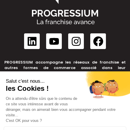
PROGRESSIUM accompagne les réseaux de franchise et
autres formes de commerce associé dans leur
développement, depuis leur création jusqu’à leur cession.
NOUS CONTACTER
+33 6 99 39 91 46
contact@progressium.fr
56 rue de la République, 69002 LYON