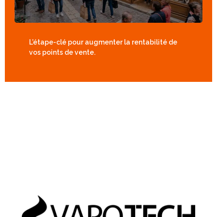
L’étape-clé pour augmenter la rentabilité de
vos points de vente.