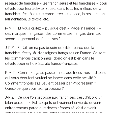
réseaux de franchise – les franchiseurs et les franchisés – pour
développer leur activité. Et ceci dans tous les métiers de la
franchise, c’est-à-dire le commerce, le service, la restauration,
l’alimentation, le textile, etc.
P-M T. : Et vous ciblez – puisque c’est « Made in France » –
des marques françaises, des commerces français dans cet
accompagnement de franchises ?
J-P Z. : En fait, on n’a pas besoin de cibler parce que la
franchise, c’est 90% d’enseignes françaises en France. Ce sont
les commerces traditionnels, donc on est bien dans le
développement de l’activité franco-française.
P-M T. : Comment ça se passe si nos auditrices, nos auditeurs
qui vous écoutent veulent se lancer dans cette activité ?
Comment font-ils s’ils veulent passer par Progressium ?
Qu’est-ce que vous leur proposez ?
J-P Z. : Ce que l’on propose aux franchisés, c’est d’abord un
bilan personnel. Est-ce qu’ils ont vraiment envie de devenir
entrepreneurs parce que devenir franchisé, c’est devenir