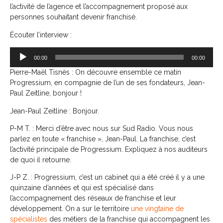
l’activité de l’agence et l’accompagnement proposé aux
personnes souhaitant devenir franchisé.
Écouter l’interview :
Lecteur
00:00
00:00
audio
Pierre-Maël Tisnès : On découvre ensemble ce matin
Progressium, en compagnie de l’un de ses fondateurs, Jean-
Paul Zeitline, bonjour !
Jean-Paul Zeitline : Bonjour.
P-M T. : Merci d’être avec nous sur Sud Radio. Vous nous
parlez en toute « franchise », Jean-Paul. La franchise, c’est
l’activité principale de Progressium. Expliquez à nos auditeurs
de quoi il retourne.
J-P Z. : Progressium, c’est un cabinet qui a été créé il y a une
quinzaine d’années et qui est spécialisé dans
l’accompagnement des réseaux de franchise et leur
développement. On a sur le territoire
une vingtaine de
spécialistes
des métiers de la franchise qui accompagnent les