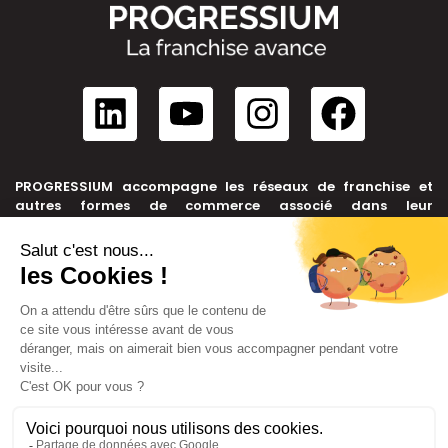
PROGRESSIUM accompagne les réseaux de franchise et
autres formes de commerce associé dans leur
développement, depuis leur création jusqu’à leur cession.
NOUS CONTACTER
+33 6 99 39 91 46
contact@progressium.fr
56 rue de la République, 69002 LYON
LIENS