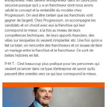
entrepreneur. Mais devenir entrepreneur dans un cadre plus
sécurisé puisque qu’il y a un franchiseur dont nous avons
validé le concept et la rentabilité du modèle chez
Progressium. On veut être certain que les franchisés vont
gagner de l’argent. Chez Progressium, on accompagne les
candidats et on choisit avec eux la franchise qui leur
correspond le mieux : à la fois au niveau de leurs
compétences techniques, de leurs apports financiers, des
villes sur lesquelles ils veulent s’implanter, etc. Une fois qu’on a
fait ce bilan, on rencontre des franchiseurs et on essaie de faire
un mariage entre le franchisé et le franchiseur. Ce sont de
belles histoires en fait.
P-M T. : C’est beaucoup plus pratique pour les personnes qui
veulent se lancer dans ce type d’entreprise de savoir qu’ils
peuvent être orientés vers ce qui leur correspond le mieux.