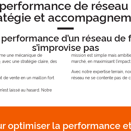
performance de réseau 
ratégie et accompagnem
 performance d’un réseau de 
s’improvise pas
omme une mécanique de
mission est simple mais ambitie
, avec une stratégie claire, des
marché, en maximisant l’impact 
Avec notre expertise terrain, 
de vente en un maillon fort
réseau ne se contente pas de c
n’est laissé au hasard. Notre
ur optimiser la performance et