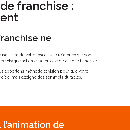
de franchise :
ent
franchise ne
use : faire de votre réseau une référence sur son
de chaque action et la réussite de chaque franchisé.
nous apportons méthode et vision pour que votre
roître, mais atteigne des sommets durables.
 l’animation de