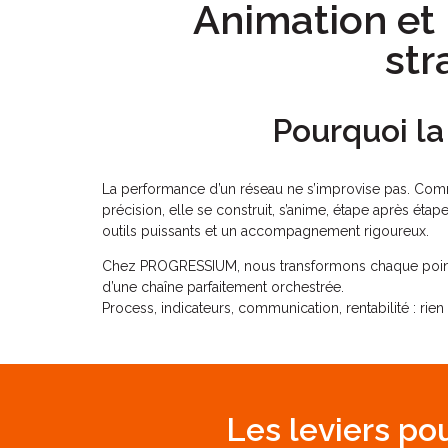
Animation et 
st
Pourquoi la
La performance d’un réseau ne s’improvise pas. C
précision, elle se construit, s’anime, étape après étape
outils puissants et un accompagnement rigoureux.
Chez PROGRESSIUM, nous transformons chaque point 
d’une chaîne parfaitement orchestrée.
Process, indicateurs, communication, rentabilité : rien 
Les leviers po