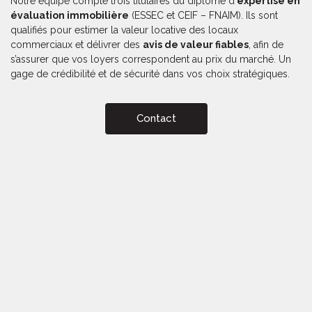
Notre équipe compte trois titulaires du diplôme d’
expertise en
évaluation immobilière
(ESSEC et CEIF – FNAIM). Ils sont
qualifiés pour estimer la valeur locative des locaux
commerciaux et délivrer des
avis de valeur fiables
, afin de
s’assurer que vos loyers correspondent au prix du marché. Un
gage de crédibilité et de sécurité dans vos choix stratégiques.
Contact