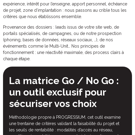
expérience, intérêt pour l’enseigne, apport personnel, échéance
de projet, zone d’implantation : nous passons au crible tous les
critères que nous établissons ensemble.
Provenance des dossiers : leads issus de votre site web, de
portails spécialisés, de campagnes, ou de notre prospection
(phoning, bases de données, réseaux sociaux, …), de nos
événements comme le Multi-Unit… Nos principes de
fonctionnement : une réactivité maximale, des process clairs à
chaque étape.
La matrice Go / No Go :
un outil exclusif pour
sécuriser vos choix
Méthodologie propre à PROGRESSIUM, cet outil examine
une trentaine de critères validant la faisabilité du projet et
les seuils de rentabilité : modalités d’accès au réseau,