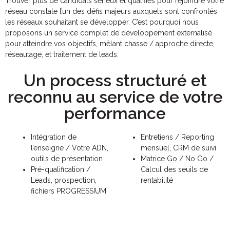
Trouver plus de candidats sérieux et qualifiés pour rejoindre votre
réseau constate l’un des défis majeurs auxquels sont confrontés
les réseaux souhaitant se développer. C’est pourquoi nous
proposons un service complet de développement externalisé
pour atteindre vos objectifs, mêlant chasse / approche directe,
réseautage, et traitement de leads.
Un process structuré et
reconnu au service de votre
performance
Intégration de
Entretiens / Reporting
l’enseigne / Votre ADN,
mensuel, CRM de suivi
outils de présentation
Matrice Go / No Go /
Pré-qualification /
Calcul des seuils de
Leads, prospection,
rentabilité
fichiers PROGRESSIUM