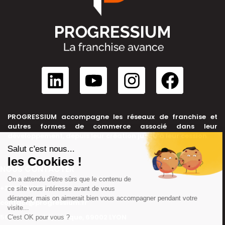
PROGRESSIUM accompagne les réseaux de franchise et
autres formes de commerce associé dans leur
développement, depuis leur création jusqu’à leur cession.
NOUS CONTACTER
+33 6 99 39 91 46
contact@progressium.fr
56 rue de la République, 69002 LYON