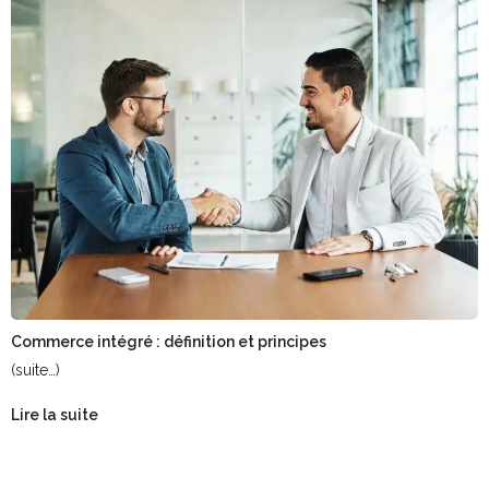
Commerce intégré : définition et principes
(suite…)
Lire la suite