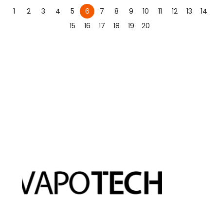
1
2
3
4
5
6
7
8
9
10
11
12
13
14
15
16
17
18
19
20