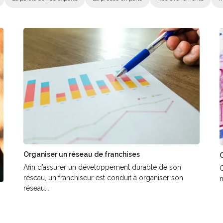
Organiser un réseau de franchises
C
Afin d’assurer un développement durable de son
Q
réseau, un franchiseur est conduit à organiser son
m
réseau...