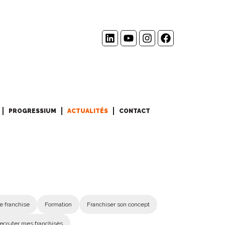
PROGRESSIUM
ACTUALITÉS
CONTACT
e franchise
Formation
Franchiser son concept
ecruter mes franchisés