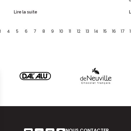
Lire la suite
L
3
4
5
6
7
8
9
10
11
12
13
14
15
16
17
NOUS CONTACTER