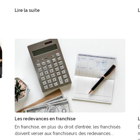
Lire la suite
L
Les redevances en franchise
L
En franchise, en plus du droit d’entrée, les franchisés
É
doivent verser aux franchiseurs des redevances...
m
e