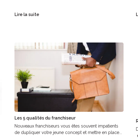
Lire la suite
L
Les 5 qualités du franchiseur
R
Nouveaux franchiseurs vous êtes souvent impatients
D
de dupliquer votre jeune concept et mettre en place...
e