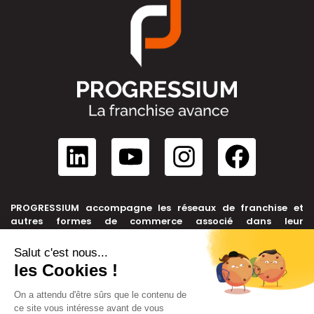
PROGRESSIUM accompagne les réseaux de franchise et
autres formes de commerce associé dans leur
développement, depuis leur création jusqu’à leur cession.
NOUS CONTACTER
+33 6 99 39 91 46